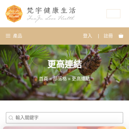
資源
產品
登入
|
註冊
更高連結
首頁
»
部落格
»
更高連結
搜尋
Search content