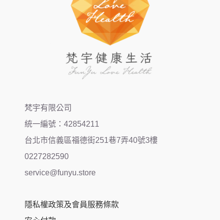
梵宇有限公司
統一編號：42854211
台北市信義區福德街251巷7弄40號3樓
0227282590
service@funyu.store
隱私權政策及會員服務條款