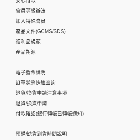
安心付款
會員等級辦法
加入特殊會員
產品文件(GCMS/SDS)
福利品規範
產品朔源
電子發票說明
訂單狀態快速查詢
退貨/換貨申請注意事項
退貨/換貨申請
付款確認(銀行轉帳已轉帳通知)
預購/缺貨到貨時間說明