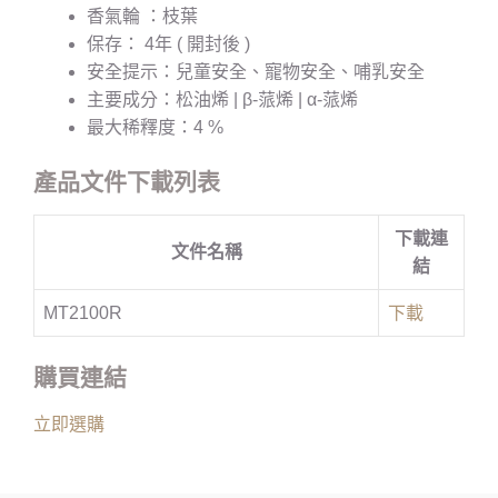
香氣輪 ：枝葉
保存： 4年 ( 開封後 )
安全提示：兒童安全、寵物安全、哺乳安全
主要成分：松油烯 | β-蒎烯 | α-蒎烯
最大稀釋度：4 %
產品文件下載列表
下載連
文件名稱
結
MT2100R
下載
購買連結
立即選購