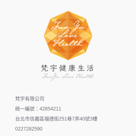
梵宇有限公司
統一編號：42854211
台北市信義區福德街251巷7弄40號3樓
0227282590