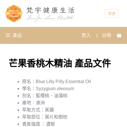
資源
產品
登入
|
註冊
芒果香桃木精油 產品文件
原名：Blue Lilly Pilly Essential Oil
學名：Syzygium oleosum
別名：藍櫻桃、油蒲桃
產地：澳洲
萃取方式：蒸餾
萃取部位：葉片和樹枝
香氣強度 ：濃郁