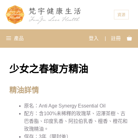
資源
產品
登入
|
註冊
少女之春複方精油
精油詳情
原名：Anti Age Synergy Essential Oil
配方：含100%未稀釋的玫瑰草、沼澤茶樹、古
巴香脂、印度乳香、阿拉伯乳香、檀香、橙花和
玫瑰精油。
保存：3年（開封後）