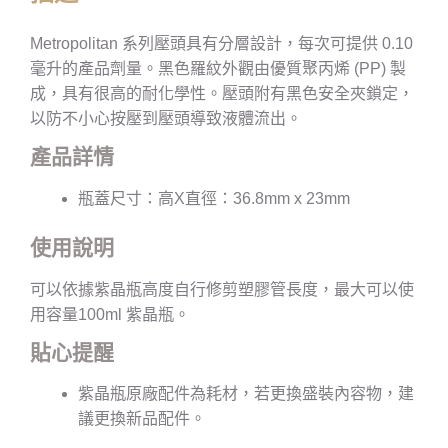
Metropolitan 系列壓頭具有分層設計，每次可提供 0.10
毫升的產品劑量。黑色羅紋外觀由優質聚丙烯 (PP) 製
成，具有很高的耐化學性。壓頭附有黑色安全夾鎖定，
以防不小心按壓到壓頭導致液體流出。
產品詳情
瓶蓋尺寸：高X直徑：36.8mm x 23mm
使用說明
可以依據紫晶瓶高度自行修剪塑膠管長度，最大可以使
用容量100ml 紫晶瓶。
貼心提醒
紫晶瓶原廠配件為耗材，若更換盛裝內容物，建
議更換新品配件。