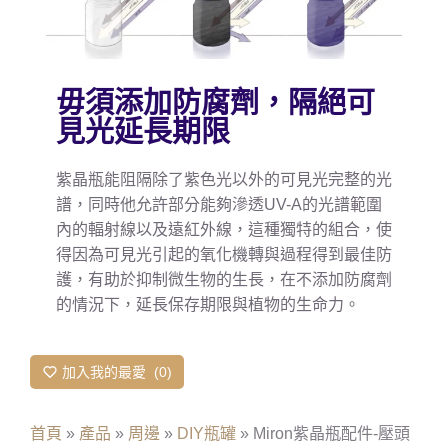
毋須添加防腐劑，隔絕可
見光延長期限
紫晶瓶能阻隔除了紫色光以外的可見光完整的光
譜，同時他允許部分能夠滲透UV-A的光譜範圍
內的輻射線以及遠紅外線，這種獨特的組合，使
得因為可見光引起的氧化機轉與過程得到最佳防
護，有助於抑制微生物的生長，在不添加防腐劑
的情況下，延長保存期限與植物的生命力。
加入我的最愛
0
首頁
»
產品
»
周邊
»
DIY瓶罐
»
Miron紫晶瓶配件-壓頭