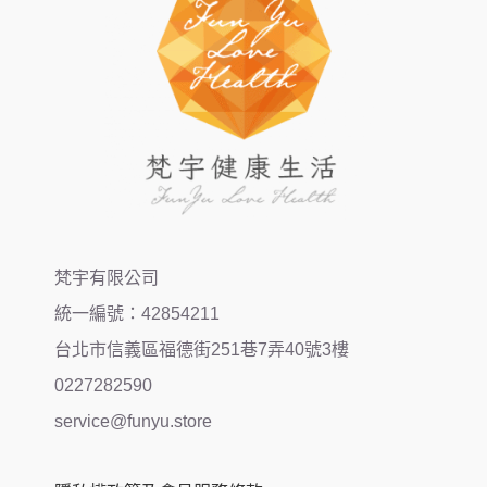
梵宇有限公司
統一編號：42854211
台北市信義區福德街251巷7弄40號3樓
0227282590
service@funyu.store