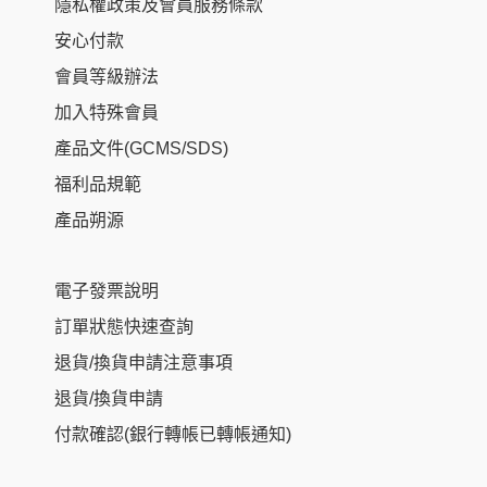
隱私權政策及會員服務條款
安心付款
會員等級辦法
加入特殊會員
產品文件(GCMS/SDS)
福利品規範
產品朔源
電子發票說明
訂單狀態快速查詢
退貨/換貨申請注意事項
退貨/換貨申請
付款確認(銀行轉帳已轉帳通知)