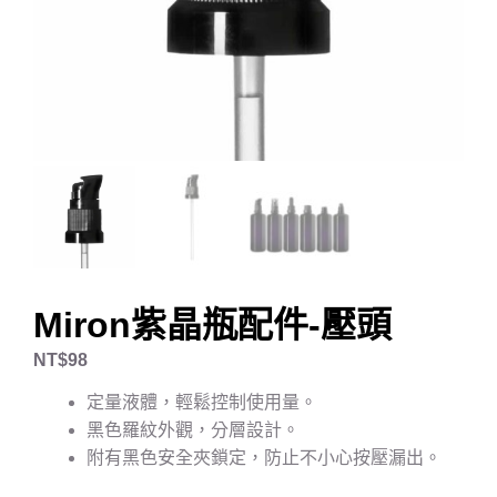
Miron紫晶瓶配件-壓頭
NT$
98
定量液體，輕鬆控制使用量。
黑色羅紋外觀，分層設計。
附有黑色安全夾鎖定，防止不小心按壓漏出。