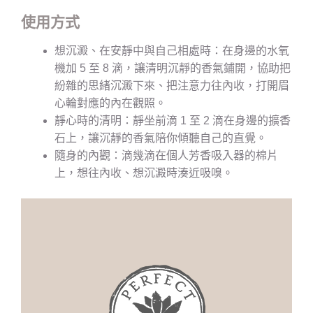
使用方式
想沉澱、在安靜中與自己相處時：在身邊的水氧
機加 5 至 8 滴，讓清明沉靜的香氣鋪開，協助把
紛雜的思緒沉澱下來、把注意力往內收，打開眉
心輪對應的內在觀照。
靜心時的清明：靜坐前滴 1 至 2 滴在身邊的擴香
石上，讓沉靜的香氣陪你傾聽自己的直覺。
隨身的內觀：滴幾滴在個人芳香吸入器的棉片
上，想往內收、想沉澱時湊近吸嗅。