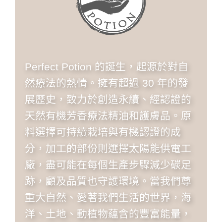
Perfect Potion 的誕生，起源於對自
然療法的熱情。擁有超過 30 年的發
展歷史，致力於創造永續、經認證的
天然有機芳香療法精油和護膚品。原
料選擇可持續栽培與有機認證的成
分，加工的部份則選擇太陽能供電工
廠，盡可能在每個生產步驟減少碳足
跡，顧及品質也守護環境。當我們尊
重大自然、愛著我們生活的世界，海
洋、土地、動植物蘊含的豐富能量，