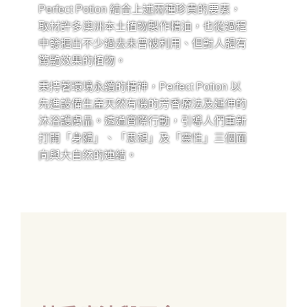
Perfect Potion 結合上述兩種珍貴的要素，
取材許多澳洲本土植物製作精油，也從過程
中發掘出不少過去未曾被利用、但對人體有
驚艷效果的植物。
秉持著環境永續的精神，Perfect Potion 以
先進設備生產天然有機的芳香療法及延伸的
沐浴護膚品。透過實際行動，引導人們重新
打開「身體」、「思想」及「靈性」三個面
向與大自然的連結。