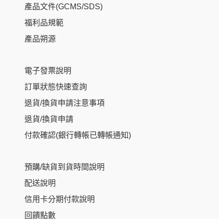
產品文件(GCMS/SDS)
福利品規範
產品朔源
電子發票說明
訂單狀態快速查詢
退貨/換貨申請注意事項
退貨/換貨申請
付款確認(銀行轉帳已轉帳通知)
預購/缺貨到貨時間說明
配送說明
信用卡分期付款說明
回饋點數