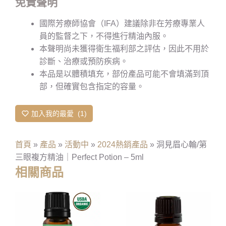
免責聲明
國際芳療師協會（IFA）建議除非在芳療專業人
員的監督之下，不得進行精油內服。
本聲明尚未獲得衛生福利部之評估，因此不用於
診斷、治療或預防疾病。
本品是以體積填充，部份產品可能不會填滿到頂
部，但確實包含指定的容量。
加入我的最愛
1
首頁
»
產品
»
活動中
»
2024熱銷產品
»
洞見眉心輪/第
三眼複方精油｜Perfect Potion – 5ml
相關商品