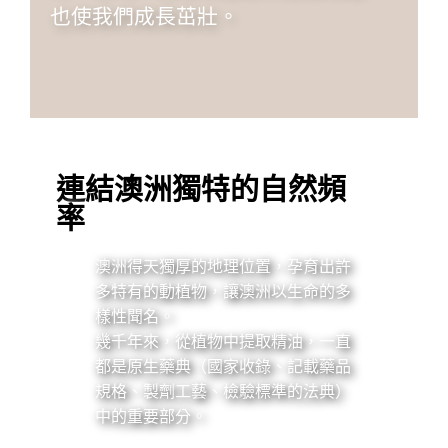
也使我們成長茁壯。
連結澳洲獨特的自然頻
率
澳洲得天獨厚的地理位置，孕育出許
多特有的動植物，讓澳洲以生命的多
樣性聞名。
幾千年來，從植物中提取精油，一直
都是原生藥典（國家收錄、記載藥品
規格、製劑工藝、檢驗標準的法典）
中的重要部分。