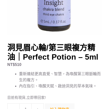
洞見眉心輪/第三眼複方精
油｜Perfect Potion – 5ml
NT$
510
重新連結更高直覺、智慧，為喚醒第三眼脈輪而
生的複方。
內在指引、喚醒天賦、啟迪洞見的草本氣味。
目前有現貨,立即帶回家!