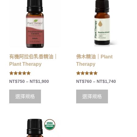
有機阿拉伯乳香精油｜
佛木精油｜Plant
Plant Therapy
Therapy
5.00
5.00
NT$
750
–
NT$
1,900
NT$
760
–
NT$
1,740
out of 5
out of 5
選擇規格
選擇規格