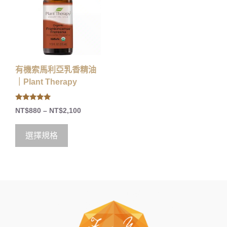
有機索馬利亞乳香精油
｜Plant Therapy
5.00
NT$
880
–
NT$
2,100
out of 5
選擇規格