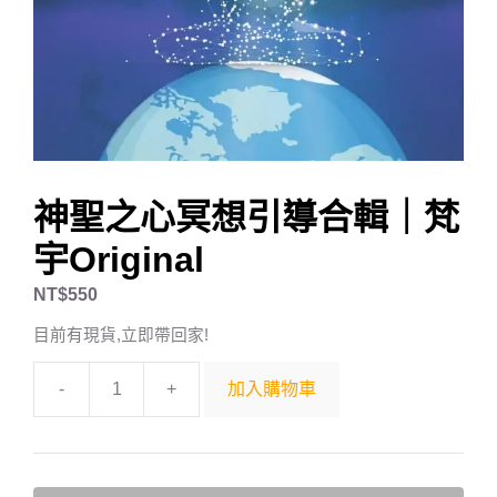
神聖之心冥想引導合輯｜梵
宇Original
NT$
550
目前有現貨,立即帶回家!
-
+
加入購物車