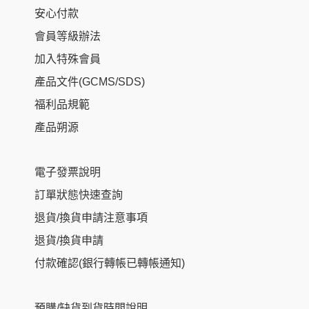
安心付款
會員等級辦法
加入特殊會員
產品文件(GCMS/SDS)
福利品規範
產品朔源
電子發票說明
訂單狀態快速查詢
退貨/換貨申請注意事項
退貨/換貨申請
付款確認(銀行轉帳已轉帳通知)
預購/缺貨到貨時間說明