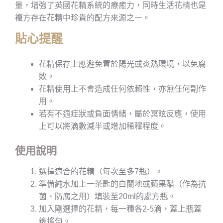
量，增強了英國花精系統的療癒力，同時生活花精也是
複方存在花精中珍貴的配方來源之一。
貼心提醒
花精保存上應避免置於陽光或炎熱環境，以免腐
敗。
花精使用上不會造成任何依賴性，亦無任何副作
用。
若有不適症狀或負面情緒，屬於冥眩反應，使用
上可以將滴數減半或增加稀釋程度。
使用說明
選擇適合的花精（每次至多7瓶）。
準備純水加上一茶匙的白蘭地或蘋果醋（作為抗
菌、防腐之用）填裝至20ml的處方瓶。
加入剛選擇的花精，每一種各2-5滴，蓋上瓶蓋
後搖勻。