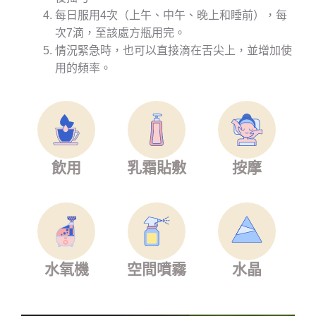
每日服用4次（上午、中午、晚上和睡前），每
次7滴，至該處方瓶用完。
情況緊急時，也可以直接滴在舌尖上，並增加使
用的頻率。
飲用
乳霜貼敷
按摩
水氧機
空間噴霧
水晶