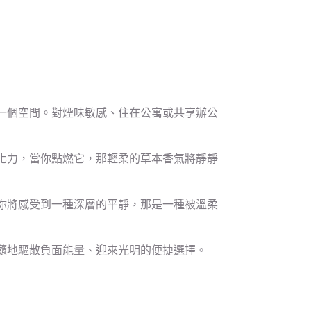
一個空間。對煙味敏感、住在公寓或共享辦公
化力，當你點燃它，那輕柔的草本香氣將靜靜
你將感受到一種深層的平靜，那是一種被溫柔
隨地驅散負面能量、迎來光明的便捷選擇。