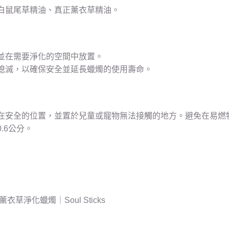
白鼠尾草精油、真正薰衣草精油。
並在需要淨化的空間中放置。
熄滅，以確保安全並延長蠟燭的使用壽命。
在安全的位置，並置於兒童或寵物無法接觸的地方。避免在易燃
.6公分。
衣草淨化蠟燭｜Soul Sticks