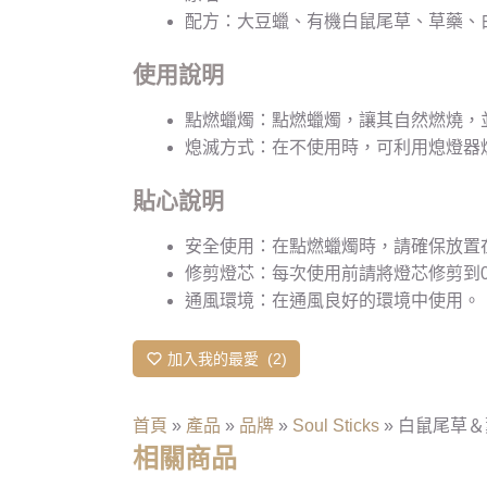
配方：大豆蠟、有機白鼠尾草、草藥、
使用說明
點燃蠟燭：點燃蠟燭，讓其自然燃燒，
熄滅方式：在不使用時，可利用熄燈器
貼心說明
安全使用：在點燃蠟燭時，請確保放置
修剪燈芯：每次使用前請將燈芯修剪到0
通風環境：在通風良好的環境中使用。
加入我的最愛
2
首頁
»
產品
»
品牌
»
Soul Sticks
»
白鼠尾草＆薰
相關商品