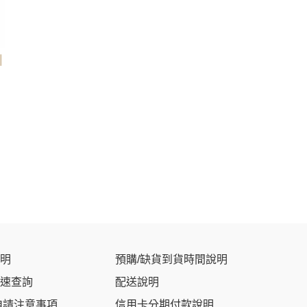
｜
明
預購/缺貨到貨時間說明
速查詢
配送說明
申請注意事項
信用卡分期付款說明