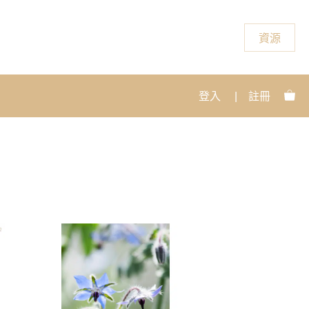
資源
登入
|
註冊