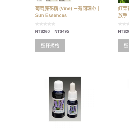
葡萄藤花精 (Vine) －有同理心｜
紅栗花
Sun Essences
放手｜
0
0
NT$
260
–
NT$
495
NT$
2
o
o
u
u
t
t
o
o
選擇規格
選
f
f
5
5