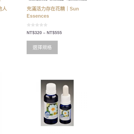
重他人
充滿活力存在花精｜Sun
Essences
0
NT$
320
–
NT$
555
o
u
t
o
選擇規格
f
5