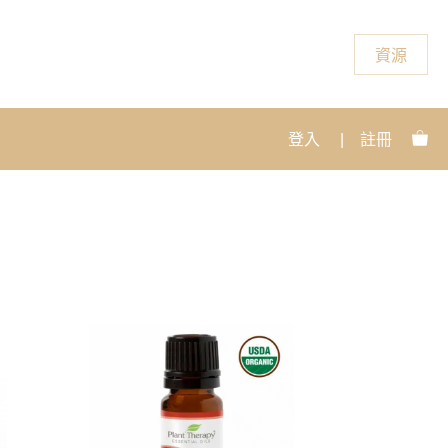
資源
登入
|
註冊