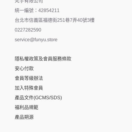
梵宇有限公司
統一編號：42854211
台北市信義區福德街251巷7弄40號3樓
0227282590
service@funyu.store
隱私權政策及會員服務條款
安心付款
會員等級辦法
加入特殊會員
產品文件(GCMS/SDS)
福利品規範
產品朔源