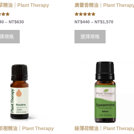
精油｜Plant Therapy
廣藿香精油｜Plant Therap
5.00
40
–
NT$
630
NT$
440
–
NT$
1,570
 5
out of 5
擇規格
選擇規格
樹精油｜Plant Therapy
綠薄荷精油｜Plant Therap