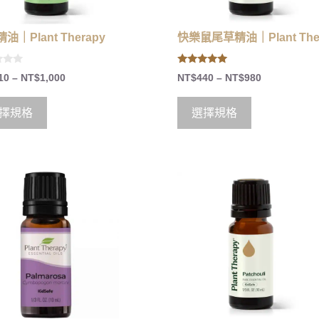
油｜Plant Therapy
快樂鼠尾草精油｜Plant The
5.00
10
–
NT$
1,000
NT$
440
–
NT$
980
out of 5
擇規格
選擇規格