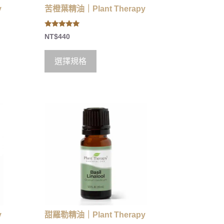
y
苦橙葉精油｜Plant Therapy
5.00
NT$
440
out of 5
選擇規格
y
甜羅勒精油｜Plant Therapy