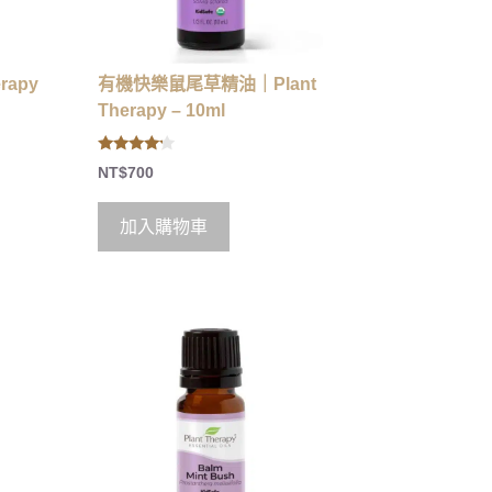
rapy
有機快樂鼠尾草精油｜Plant
Therapy – 10ml
4.00
NT$
700
out of 5
加入購物車