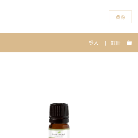
資源
登入
|
註冊