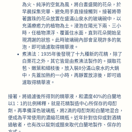
為火、純淨的空氣為風，將白晝盛開的花朵，於
早晨採集完畢、避免用手直接接觸到。接著將帶
著露珠的花朵放置在盛滿山泉水的玻璃碗中，以
充滿療癒力的植物為土。浸泡在陽光下兩、三小
時，任植物漂浮、覆蓋住水面，直到花朵開始呈
現凋謝的狀態。此時玻璃碗內部會呈現許多的氣
泡，即可過濾取得精華液。
煮沸法：1935年後發現了十九種新的花精，除了
白栗花之外，其它皆是由煮沸法製作的。擷取花
苞、嫩葉和細枝後，放入裝8分滿山泉水的大鍋
中，先蓋加熱約一小時，再靜置放涼後，即可過
濾取得精華液。
接著，將過濾後所得到的精華液，和濃度40%的白蘭地
以1：1的比例稀釋，就是花精製造中心所保存的母酊
劑。再準備深色玻璃瓶，將2滴的母酊劑和白蘭地混合，
便成為平常使用的濃縮花精瓶。近年針對信仰或對酒精
過敏者，也有改以錠劑或醋來取代白蘭地製作、保存的
方式。