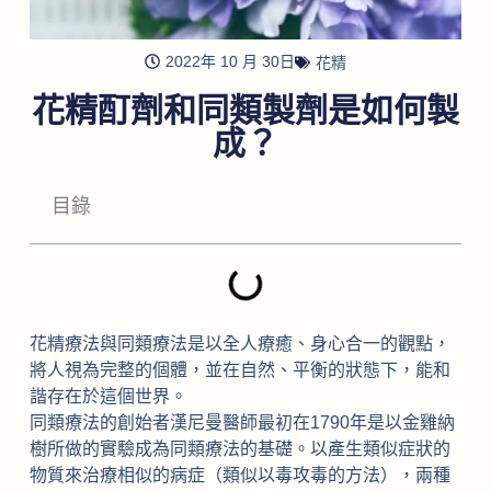
2022年 10 月 30日
花精
花精酊劑和同類製劑是如何製
成？
目錄
花精療法與同類療法是以全人療癒、身心合一的觀點，
將人視為完整的個體，並在自然、平衡的狀態下，能和
諧存在於這個世界。
同類療法的創始者漢尼曼醫師最初在1790年是以金雞納
樹所做的實驗成為同類療法的基礎。以產生類似症狀的
物質來治療相似的病症（類似以毒攻毒的方法），兩種