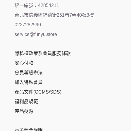
統一編號：42854211
台北市信義區福德街251巷7弄40號3樓
0227282590
service@funyu.store
隱私權政策及會員服務條款
安心付款
會員等級辦法
加入特殊會員
產品文件(GCMS/SDS)
福利品規範
產品朔源
電子發票說明