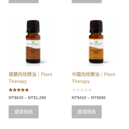
錫蘭肉桂精油｜Plant
中國肉桂精油｜Plant
Therapy
Therapy
5.00
0
NT$
610
–
NT$
1,290
NT$
410
–
NT$
680
out of 5
o
u
t
o
選擇規格
選擇規格
f
5