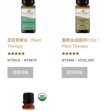
甜茴香精油｜Plant
薑精油(超臨界CO2)｜
Therapy
Plant Therapy
5.00
5.00
NT$
410
–
NT$
670
NT$
480
–
NT$
1,000
out of 5
out of 5
選擇規格
選擇規格