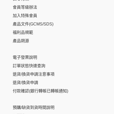
會員等級辦法
加入特殊會員
產品文件(GCMS/SDS)
福利品規範
產品朔源
電子發票說明
訂單狀態快速查詢
退貨/換貨申請注意事項
退貨/換貨申請
付款確認(銀行轉帳已轉帳通知)
預購/缺貨到貨時間說明