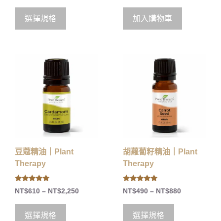
選擇規格
加入購物車
豆蔻精油｜Plant
胡蘿蔔籽精油｜Plant
Therapy
Therapy
5.00
5.00
NT$
610
–
NT$
2,250
NT$
490
–
NT$
880
out of 5
out of 5
選擇規格
選擇規格