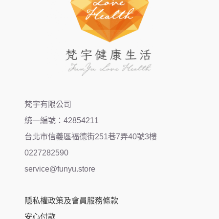
梵宇有限公司
統一編號：42854211
台北市信義區福德街251巷7弄40號3樓
0227282590
service@funyu.store
隱私權政策及會員服務條款
安心付款