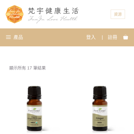
資源
產品
登入
|
註冊
顯示所有 17 筆結果