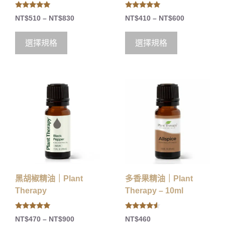
5.00
5.00
NT$
510
–
NT$
830
NT$
410
–
NT$
600
out of 5
out of 5
選擇規格
選擇規格
黑胡椒精油｜Plant
多香果精油｜Plant
Therapy
Therapy – 10ml
5.00
4.33
NT$
470
–
NT$
900
NT$
460
out of 5
out of 5