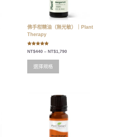
佛手柑精油（無光敏）｜Plant
Therapy
4.75
NT$
440
–
NT$
1,790
out of 5
選擇規格