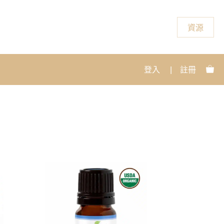
資源
登入
|
註冊