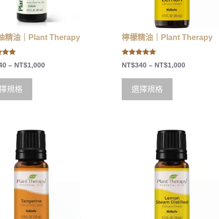
精油｜Plant Therapy
檸檬精油｜Plant Therapy
5.00
40
–
NT$
1,000
NT$
340
–
NT$
1,000
 5
out of 5
擇規格
選擇規格