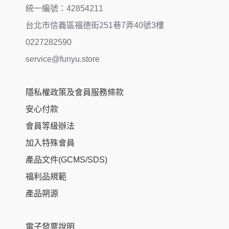
統一編號：42854211
台北市信義區福德街251巷7弄40號3樓
0227282590
service@funyu.store
隱私權政策及會員服務條款
安心付款
會員等級辦法
加入特殊會員
產品文件(GCMS/SDS)
福利品規範
產品朔源
電子發票說明