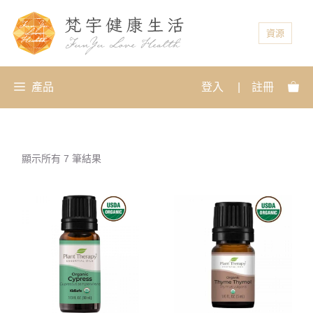
資源
產品
登入
|
註冊
顯示所有 7 筆結果