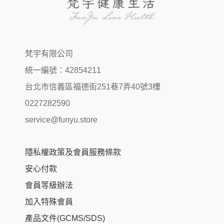
梵宇有限公司
統一編號：42854211
台北市信義區福德街251巷7弄40號3樓
0227282590
service@funyu.store
隱私權政策及會員服務條款
安心付款
會員等級辦法
加入特殊會員
Item added to cart.
Checkout
產品文件(GCMS/SDS)
0 items -
NT$
0