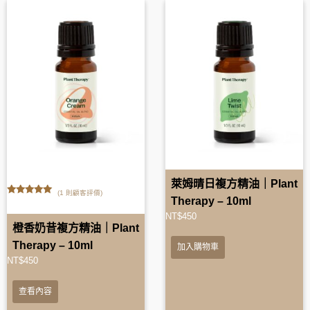
萊姆晴日複方精油｜Plant
(
1
則顧客評價)
Therapy – 10ml
5.00
out of
5
NT$
450
橙香奶昔複方精油｜Plant
Therapy – 10ml
加入購物車
NT$
450
查看內容