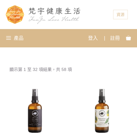
資源
產品
登入
|
註冊
顯示第 1 至 32 項結果，共 58 項