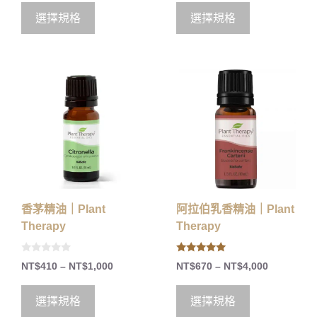
選擇規格
選擇規格
香茅精油｜Plant
阿拉伯乳香精油｜Plant
Therapy
Therapy
0
5.00
NT$
410
–
NT$
1,000
NT$
670
–
NT$
4,000
o
out of 5
u
t
o
選擇規格
選擇規格
f
5