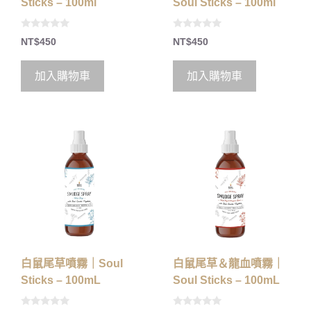
Sticks – 100ml
Soul Sticks – 100ml
0
0
NT$
450
NT$
450
o
o
u
u
t
t
o
o
加入購物車
加入購物車
f
f
5
5
白鼠尾草噴霧｜Soul
白鼠尾草＆龍血噴霧｜
Sticks – 100mL
Soul Sticks – 100mL