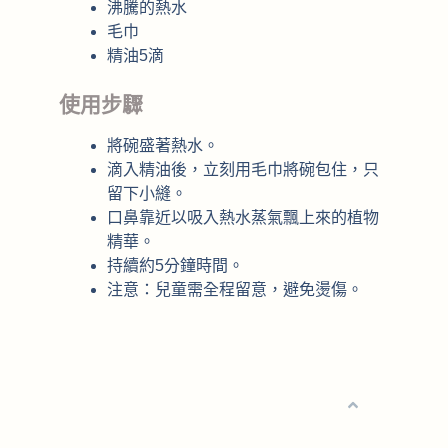
沸騰的熱水
毛巾
精油5滴
使用步驟
將碗盛著熱水。
滴入精油後，立刻用毛巾將碗包住，只
留下小縫。
口鼻靠近以吸入熱水蒸氣飄上來的植物
精華。
持續約5分鐘時間。
注意：兒童需全程留意，避免燙傷。