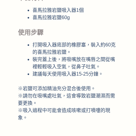
喜馬拉雅岩鹽吸入器1個
喜馬拉雅岩鹽60g
使用步驟
打開吸入器底部的橡膠塞，裝入約60克
的喜馬拉雅岩鹽。
裝完蓋上後，將吸嘴放在嘴唇之間從嘴
裡輕輕吸入空氣，從鼻子吐氣。
建議每天使用吸入器15-25分鐘。
※岩鹽可添加精油充分混合後使用。
※請勿在吸嘴處吐氣，這會導致岩鹽潮濕而需
要更換。
※吸入過程中可能會造成咳嗽或打噴嚏的現
象。