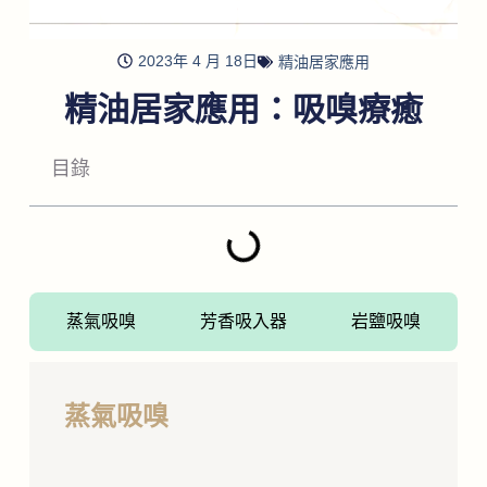
2023年 4 月 18日
精油居家應用
精油居家應用：吸嗅療癒
目錄
蒸氣吸嗅
芳香吸入器
岩鹽吸嗅
蒸氣吸嗅