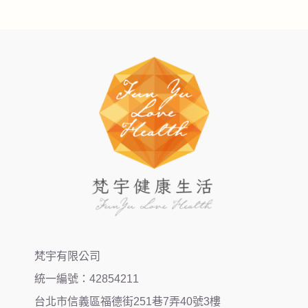
梵宇有限公司
統一編號：42854211
台北市信義區福德街251巷7弄40號3樓