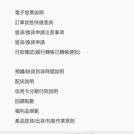
電子發票說明
訂單狀態快速查詢
退貨/換貨申請注意事項
退貨/換貨申請
付款確認(銀行轉帳已轉帳通知)
預購/缺貨到貨時間說明
配送說明
信用卡分期付款說明
回饋點數
福利品規範
產品撿貨/出貨/包裝作業原則
Item added to cart.
Checkout
0 items -
NT$
0