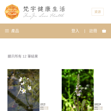
資源
產品
登入
|
註冊
顯示所有 12 筆結果