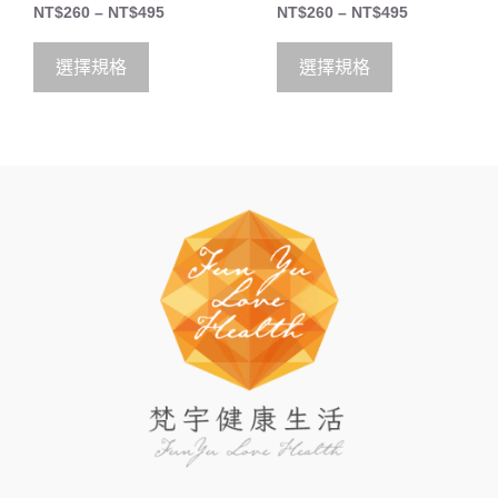
0
0
NT$
260
–
NT$
495
NT$
260
–
NT$
495
o
o
u
u
t
t
o
o
選擇規格
選擇規格
f
f
5
5