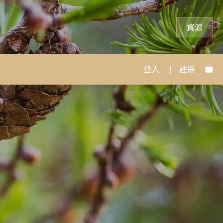
資源
登入
|
註冊