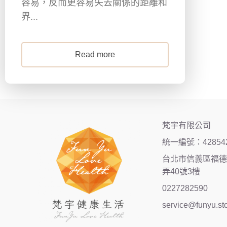
容易，反而更容易失去關係的距離和
界...
Read more
梵宇有限公司
統一編號：42854
台北市信義區福德街
弄40號3樓
0227282590
service@funyu.st