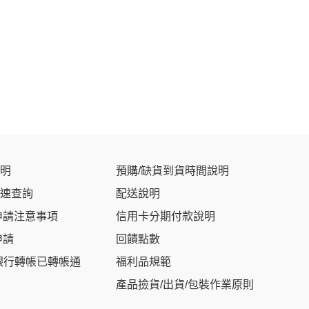
明
預購/缺貨到貨時間說明
速查詢
配送說明
申請注意事項
信用卡分期付款說明
申請
回饋點數
銀行轉帳已轉帳通
福利品規範
產品撿貨/出貨/包裝作業原則