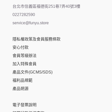
台北市信義區福德街251巷7弄40號3樓
0227282590
service@funyu.store
隱私權政策及會員服務條款
安心付款
會員等級辦法
加入特殊會員
產品文件(GCMS/SDS)
福利品規範
產品朔源
電子發票說明