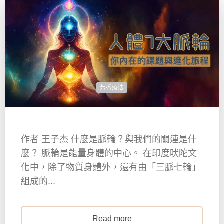
芳香療法
作者 王子杰 什麼是脈輪？與我們的關連是什
麼？ 脈輪是能量身體的中心。 在印度吠陀文
化中，除了物質身體外，還有由「三脈七輪」
組成的...
Read more