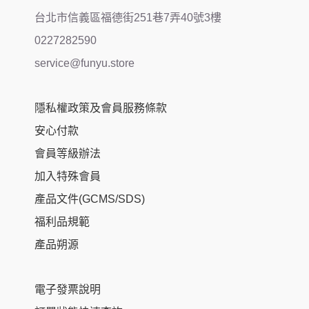
台北市信義區福德街251巷7弄40號3樓
0227282590
service@funyu.store
隱私權政策及會員服務條款
安心付款
會員等級辦法
加入特殊會員
產品文件(GCMS/SDS)
福利品規範
產品朔源
電子發票說明