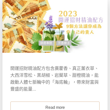
精選專題
芳香療法
開運招財精油配方包含廣藿香、真正薰衣草、
大西洋雪松、黑胡椒、岩蘭草、甜橙精油，能
啟動人體七脈輪中的「海底輪」，帶來財富與
豐盛的能量...
Read more