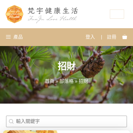
資源
產品
登入
|
註冊
招財
首頁
»
部落格
»
招財
搜尋
Search content