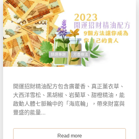
精選專題
芳香療法
開運招財精油配方包含廣藿香、真正薰衣草、
大西洋雪松、黑胡椒、岩蘭草、甜橙精油，能
啟動人體七脈輪中的「海底輪」，帶來財富與
豐盛的能量...
Read more