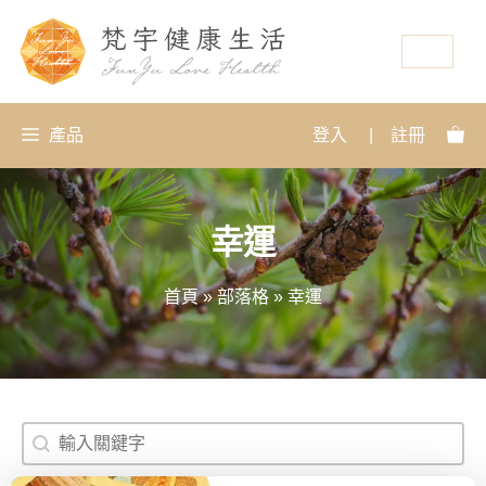
資源
產品
登入
|
註冊
幸運
首頁
»
部落格
»
幸運
搜尋
Search content