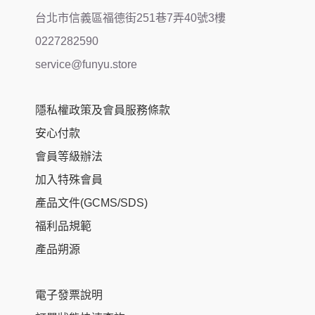
台北市信義區福德街251巷7弄40號3樓
0227282590
service@funyu.store
隱私權政策及會員服務條款
安心付款
會員等級辦法
加入特殊會員
產品文件(GCMS/SDS)
福利品規範
產品朔源
電子發票說明