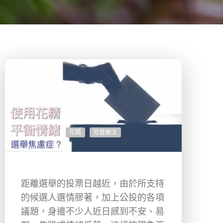
花精
芳香療法
距離選舉的投票日越近，由於所支持
的候選人選情膠著，加上公投的各項
議題，身邊不少人近日感到不安、易