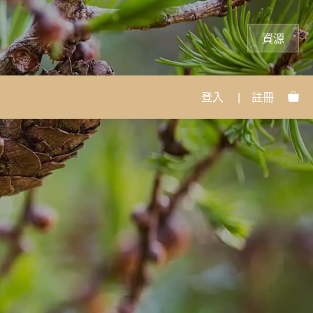
資源
登入
|
註冊