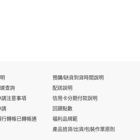
明
預購/缺貨到貨時間說明
速查詢
配送說明
申請注意事項
信用卡分期付款說明
申請
回饋點數
銀行轉帳已轉帳通
福利品規範
產品撿貨/出貨/包裝作業原則