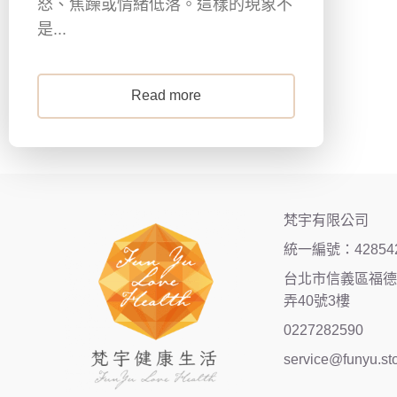
怒、焦躁或情緒低落。這樣的現象不
是...
Read more
梵宇有限公司
統一編號：42854
台北市信義區福德街
弄40號3樓
0227282590
service@funyu.st