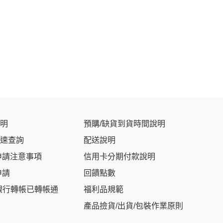
明
預購/缺貨到貨時間說明
速查詢
配送說明
申請注意事項
信用卡分期付款說明
申請
回饋點數
銀行轉帳已轉帳通
福利品規範
產品撿貨/出貨/包裝作業原則