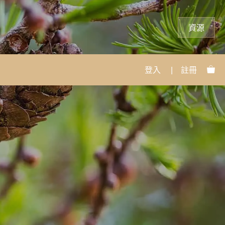
資源
登入
|
註冊