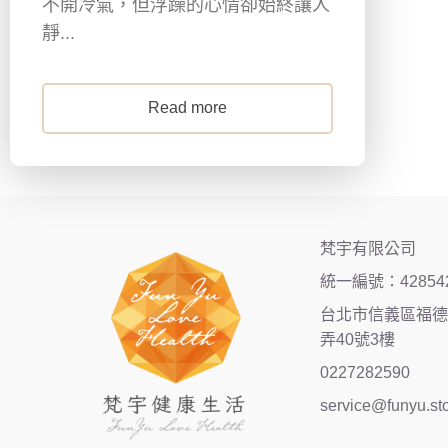
不開冷氣，但浮躁的心情卻始終讓人
靜...
Read more
梵宇有限公司
統一編號：42854
台北市信義區福德街
弄40號3樓
0227282590
service@funyu.st