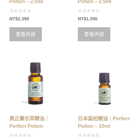
Potion – 2.5ml
Potion – 2.5ml
0
0
NT$
2,390
NT$
1,590
o
o
u
u
t
t
o
o
查看內容
查看內容
f
f
5
5
真正薰衣草精油｜
日本扁柏精油｜Perfect
Perfect Potion
Potion – 10ml