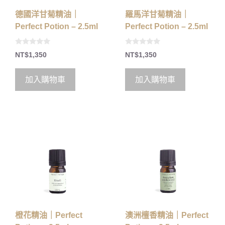
德國洋甘菊精油｜
羅馬洋甘菊精油｜
Perfect Potion – 2.5ml
Perfect Potion – 2.5ml
0
0
NT$
1,350
NT$
1,350
o
o
u
u
t
t
o
o
加入購物車
加入購物車
f
f
5
5
橙花精油｜Perfect
澳洲檀香精油｜Perfect