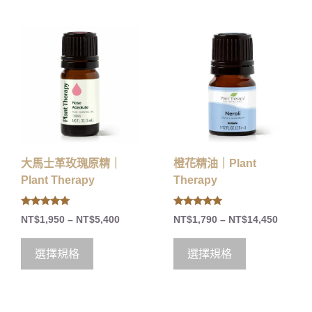
大馬士革玫瑰原精｜
橙花精油｜Plant
Plant Therapy
Therapy
5.00
5.00
NT$
1,950
–
NT$
5,400
NT$
1,790
–
NT$
14,450
out of 5
out of 5
選擇規格
選擇規格