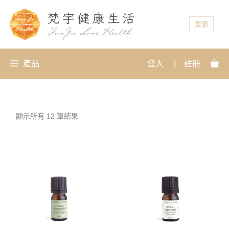
資源
產品
登入
|
註冊
顯示所有 12 筆結果