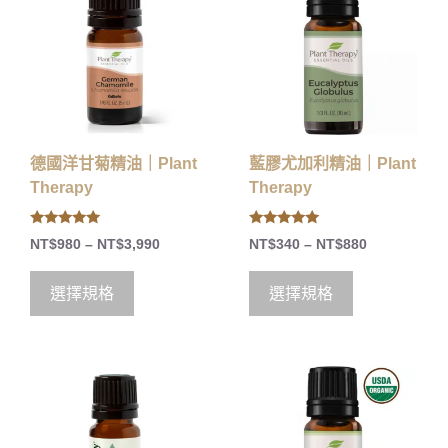
德國洋甘菊精油｜Plant
藍膠尤加利精油｜Plant
Therapy
Therapy
5.00
5.00
NT$
980
–
NT$
3,990
NT$
340
–
NT$
880
out of 5
out of 5
選擇規格
選擇規格