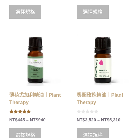
u
t
o
選擇規格
選擇規格
f
5
薄荷尤加利精油｜Plant
奧圖玫瑰精油｜Plant
Therapy
Therapy
4.67
0
NT$
445
–
NT$
940
NT$
3,520
–
NT$
5,310
out of 5
o
u
t
o
選擇規格
選擇規格
f