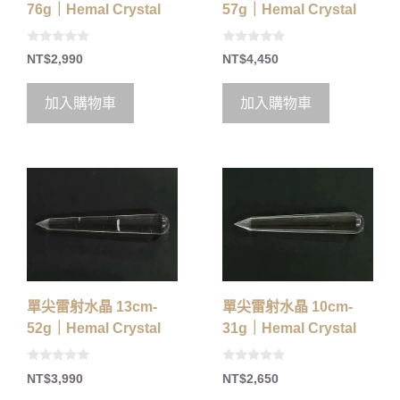
76g｜Hemal Crystal
57g｜Hemal Crystal
0
0
NT$
2,990
NT$
4,450
o
o
u
u
t
t
o
o
加入購物車
加入購物車
f
f
5
5
單尖雷射水晶 13cm-
單尖雷射水晶 10cm-
52g｜Hemal Crystal
31g｜Hemal Crystal
0
0
NT$
3,990
NT$
2,650
o
o
u
u