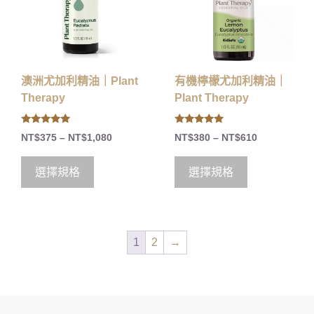
澳洲尤加利精油｜Plant
有機檸檬尤加利精油｜
Therapy
Plant Therapy
5.00
5.00
NT$
375
–
NT$
1,080
NT$
380
–
NT$
610
out of 5
out of 5
選擇規格
選擇規格
1
2
→