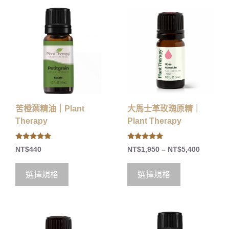
苦橙葉精油｜Plant
大馬士革玫瑰原精｜
Therapy
Plant Therapy
5.00
5.00
NT$
440
NT$
1,950
–
NT$
5,400
out of 5
out of 5
選擇規格
選擇規格