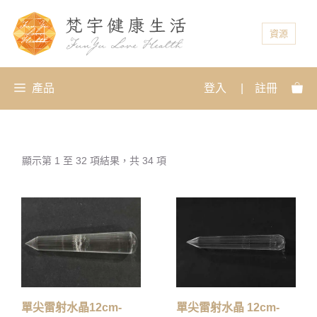
資源
產品
登入
|
註冊
顯示第 1 至 32 項結果，共 34 項
單尖雷射水晶12cm-
單尖雷射水晶 12cm-