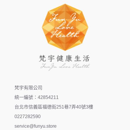
梵宇有限公司
統一編號：42854211
台北市信義區福德街251巷7弄40號3樓
0227282590
service@funyu.store