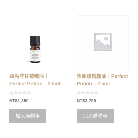
羅馬洋甘菊精油｜
奧圖玫瑰精油｜Perfect
Perfect Potion – 2.5ml
Potion – 2.5ml
0
0
NT$
1,350
NT$
3,790
o
o
u
u
t
t
o
o
加入購物車
加入購物車
f
f
5
5