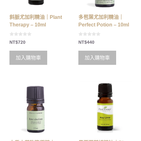
斜脈尤加利精油｜Plant
多苞葉尤加利精油｜
Therapy – 10ml
Perfect Potion – 10ml
0
0
NT$
720
NT$
440
o
o
u
u
t
t
o
o
加入購物車
加入購物車
f
f
5
5