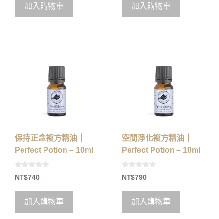
o
o
加入購物車
加入購物車
f
f
5
5
保持正念複方精油｜
空間淨化複方精油｜
Perfect Potion – 10ml
Perfect Potion – 10ml
0
0
NT$
740
NT$
790
o
o
u
u
t
t
o
o
加入購物車
加入購物車
f
f
5
5