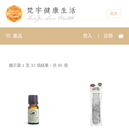
資源
產品
登入
|
註冊
顯示第 1 至 32 項結果，共 85 項