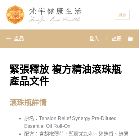
資源
產品
登入
|
註冊
緊張釋放 複方精油滾珠瓶
產品文件
滾珠瓶詳情
原名：Tension Relief Synergy Pre-Diluted
Essential Oil Roll-On
配方：含胡椒薄荷、藍膠尤加利、迷迭香、綠薄