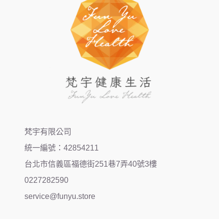
梵宇有限公司
統一編號：42854211
台北市信義區福德街251巷7弄40號3樓
0227282590
service@funyu.store