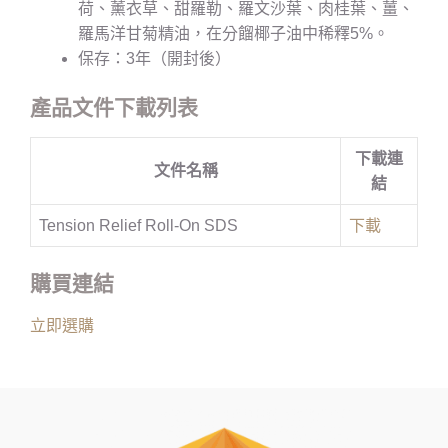
荷、薰衣草、甜羅勒、羅文沙葉、肉桂葉、薑、
羅馬洋甘菊精油，在分餾椰子油中稀釋5%。
保存：3年（開封後）
產品文件下載列表
下載連
文件名稱
結
Tension Relief Roll-On SDS
下載
購買連結
立即選購