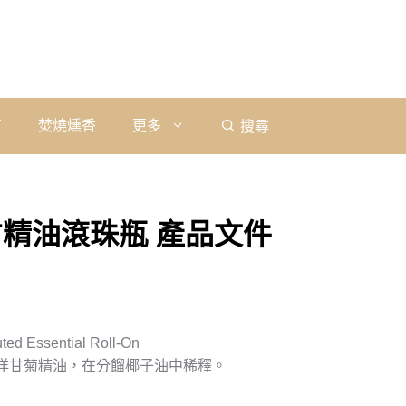
石
焚燒燻香
更多
搜尋
方精油滾珠瓶 產品文件
ed Essential Roll-On
洋甘菊精油，在分餾椰子油中稀釋。