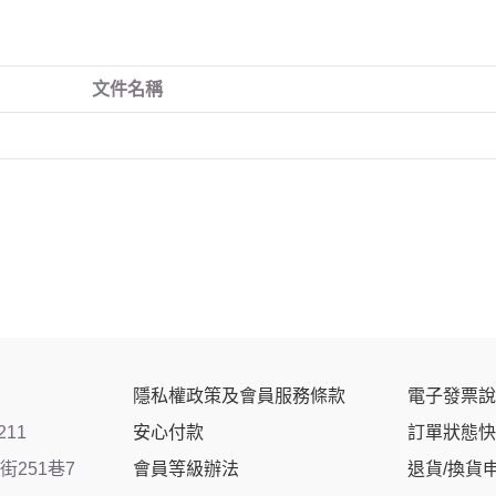
文件名稱
隱私權政策及會員服務條款
電子發票說
211
安心付款
訂單狀態快
251巷7
會員等級辦法
退貨/換貨