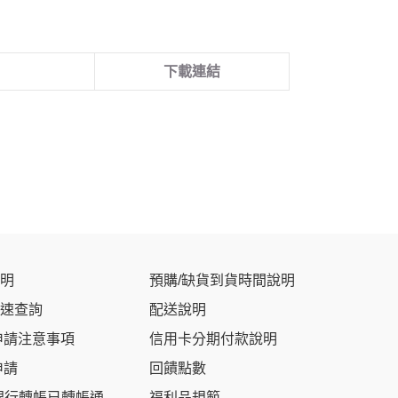
下載連結
明
預購/缺貨到貨時間說明
速查詢
配送說明
申請注意事項
信用卡分期付款說明
申請
回饋點數
銀行轉帳已轉帳通
福利品規範