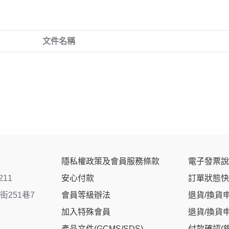
文件名稱
隱私權政策及會員服務條款
電子發票說
211
安心付款
訂單狀態快
251巷7
會員等級辦法
退貨/換貨
加入特殊會員
退貨/換貨
產品文件(GCMS/SDS)
付款確認(