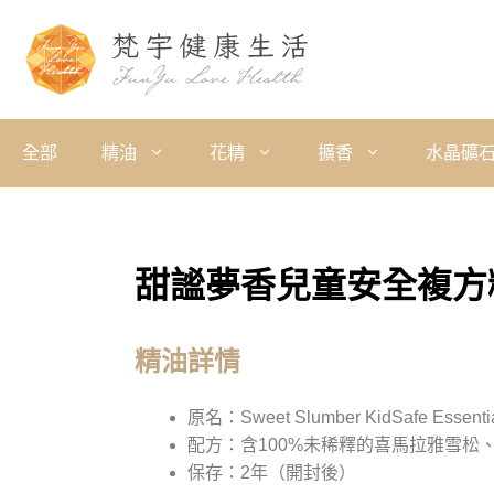
全部
精油
花精
擴香
水晶礦
甜謐夢香兒童安全複方
精油詳情
原名：Sweet Slumber KidSafe Essentia
配方：含100%未稀釋的喜馬拉雅雪松
保存：2年（開封後）