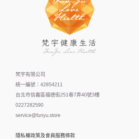
梵宇有限公司
統一編號：42854211
台北市信義區福德街251巷7弄40號3樓
0227282590
service@funyu.store
隱私權政策及會員服務條款