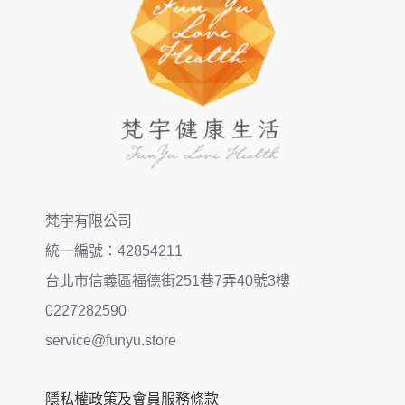
梵宇有限公司
統一編號：42854211
台北市信義區福德街251巷7弄40號3樓
0227282590
service@funyu.store
隱私權政策及會員服務條款