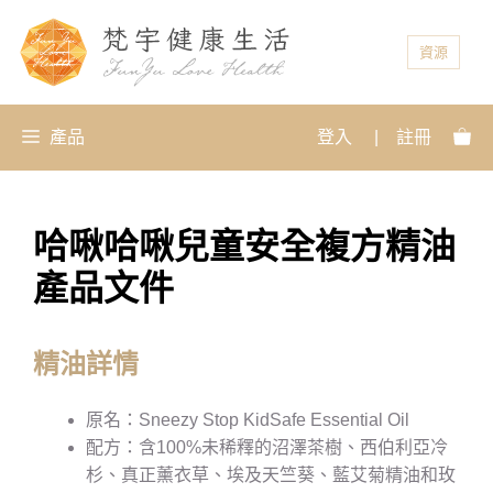
資源
產品
登入
|
註冊
哈啾哈啾兒童安全複方精油
產品文件
精油詳情
原名：Sneezy Stop KidSafe Essential Oil
配方：含100%未稀釋的沼澤茶樹、西伯利亞冷
杉、真正薰衣草、埃及天竺葵、藍艾菊精油和玫