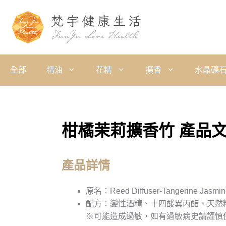
全部
精油
花精
擴香
水晶礦
柑橘茉莉擴香竹 產品
產品詳情
原名：Reed Diffuser-Tangerine Jasmin
配方：變性酒精、十四酸異丙酯、天然
※可能造成過敏，如有過敏病史請謹慎