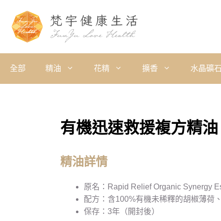
全部
精油
花精
擴香
水晶礦
有機迅速救援複方精油
精油詳情
原名：Rapid Relief Organic Synergy Ess
配方：含100%有機未稀釋的胡椒薄荷
保存：3年（開封後）