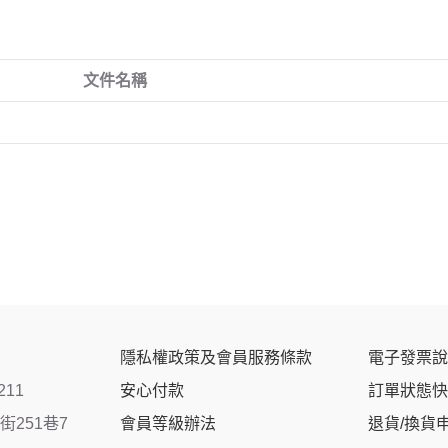
文件名稱
隱私權政策及會員服務條款
電子發票說
211
安心付款
訂單狀態快
251巷7
會員等級辦法
退貨/換貨