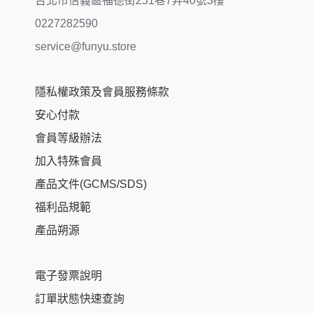
台北市信義區福德街251巷7弄40號3樓
0227282590
service@funyu.store
隱私權政策及會員服務條款
安心付款
會員等級辦法
加入特殊會員
產品文件(GCMS/SDS)
福利品規範
產品朔源
電子發票說明
訂單狀態快速查詢