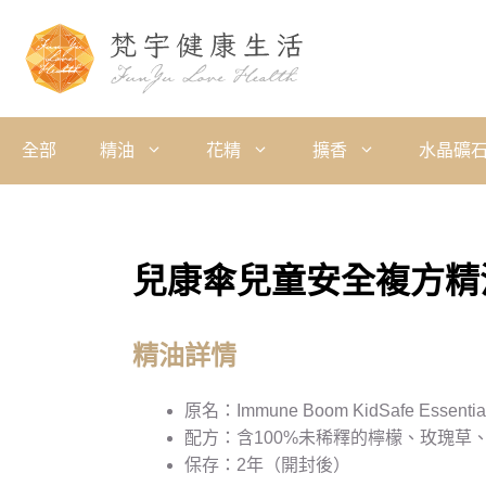
全部
精油
花精
擴香
水晶礦
兒康傘兒童安全複方精
精油詳情
原名：Immune Boom KidSafe Essential
配方：含100%未稀釋的檸檬、玫瑰草
保存：2年（開封後）