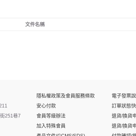
文件名稱
隱私權政策及會員服務條款
電子發票說
211
安心付款
訂單狀態快
251巷7
會員等級辦法
退貨/換貨
加入特殊會員
退貨/換貨
產品文件(GCMS/SDS)
付款確認(