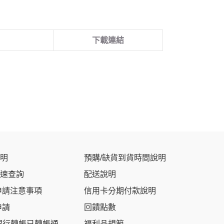
下載連結
明
預購/缺貨到貨時間說明
速查詢
配送說明
申請注意事項
信用卡分期付款說明
申請
回饋點數
銀行轉帳已轉帳通
福利品規範