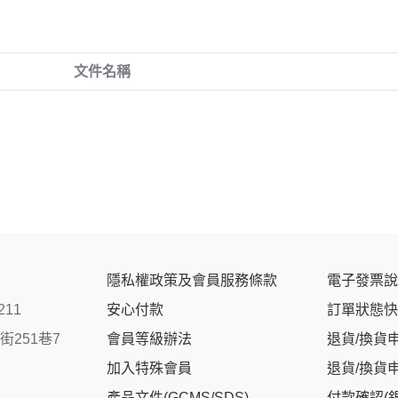
文件名稱
隱私權政策及會員服務條款
電子發票說
211
安心付款
訂單狀態快
251巷7
會員等級辦法
退貨/換貨
加入特殊會員
退貨/換貨
產品文件(GCMS/SDS)
付款確認(