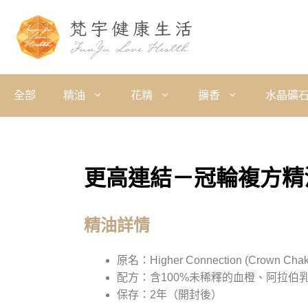
全部
精油
花精
擴香
水晶礦
更高連結－冠輪複方精
精油詳情
原名：Higher Connection (Crown Chakra
配方：含100%未稀釋的血橙、阿拉伯乳
保存：2年（開封後）