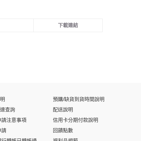
下載連結
明
預購/缺貨到貨時間說明
速查詢
配送說明
申請注意事項
信用卡分期付款說明
申請
回饋點數
銀行轉帳已轉帳通
福利品規範