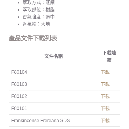
萃取方式：蒸餾
萃取部位：樹脂
香氣強度：適中
香氣輪：大地
產品文件下載列表
下載連
文件名稱
結
F80104
下載
F80103
下載
F80102
下載
F80101
下載
Frankincense Frereana SDS
下載