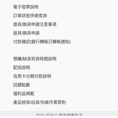
電子發票說明
訂單狀態快速查詢
退貨/換貨申請注意事項
退貨/換貨申請
付款確認(銀行轉帳已轉帳通知)
預購/缺貨到貨時間說明
配送說明
信用卡分期付款說明
回饋點數
福利品規範
產品撿貨/出貨/包裝作業原則
Item added to cart.
Checkout
0 items -
NT$
0
2015-2026 © 梵宇健康生活