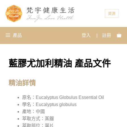
資源
產品
登入
|
註冊
藍膠尤加利精油 產品文件
精油詳情
原名：Eucalyptus Globulus Essential Oil
學名：Eucalyptus globulus
產地：中國
萃取方式：蒸餾
萃取部位：葉片