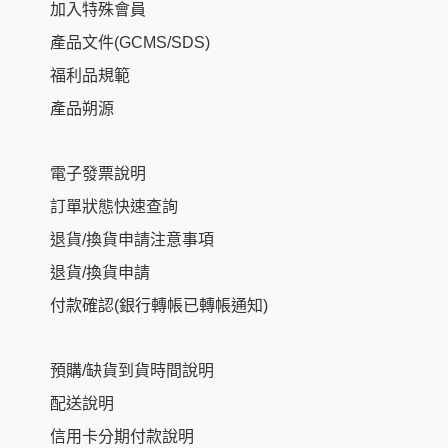
加入特殊會員
產品文件(GCMS/SDS)
福利品規範
產品朔源
電子發票說明
訂單狀態快速查詢
退貨/換貨申請注意事項
退貨/換貨申請
付款確認(銀行轉帳已轉帳通知)
預購/缺貨到貨時間說明
配送說明
信用卡分期付款說明