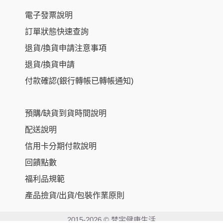
電子發票說明
訂單狀態快速查詢
退貨/換貨申請注意事項
退貨/換貨申請
付款確認(銀行轉帳已轉帳通知)
預購/缺貨到貨時間說明
配送說明
信用卡分期付款說明
回饋點數
福利品規範
產品撿貨/出貨/包裝作業原則
Item added to cart.
Checkout
0 items -
NT$
0
2015-2026 © 梵宇健康生活