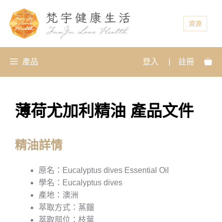
資源
產品
登入
|
註冊
薄荷尤加利精油 產品文件
精油詳情
原名：Eucalyptus dives Essential Oil
學名：Eucalyptus dives
產地：澳洲
萃取方式：蒸餾
萃取部位：枝葉