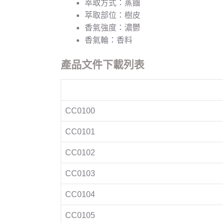
萃取方式：蒸餾
萃取部位：樹皮
香氣強度：濃鬱
香氣輪：香料
產品文件下載列表
CC0100
CC0101
CC0102
CC0103
CC0104
CC0105