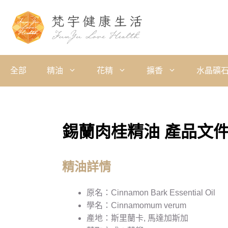
全部
精油
花精
擴香
水晶礦
錫蘭肉桂精油 產品文
精油詳情
原名：Cinnamon Bark Essential Oil
學名：Cinnamomum verum
產地：斯里蘭卡, 馬達加斯加