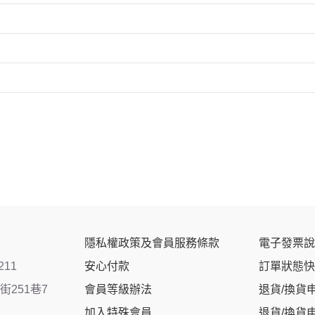
隱私權政策及會員服務條款
電子發票說
211
安心付款
訂單狀態快
251巷7
會員等級辦法
退貨/換貨
加入特殊會員
退貨/換貨