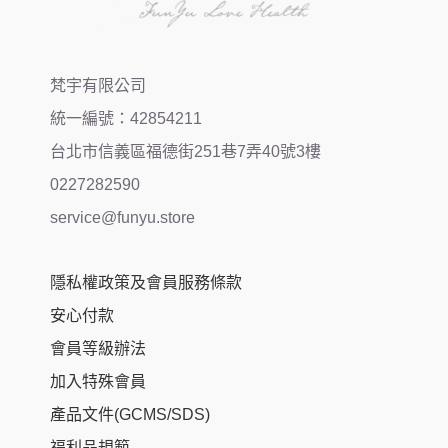
梵宇有限公司
統一編號：42854211
台北市信義區福德街251巷7弄40號3樓
0227282590
service@funyu.store
隱私權政策及會員服務條款
安心付款
會員等級辦法
加入特殊會員
產品文件(GCMS/SDS)
福利品規範