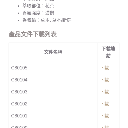
萃取部位：花朵
香氣強度：濃鬱
香氣輪：草本, 草本/新鮮
產品文件下載列表
下載連
文件名稱
結
C80105
下載
C80104
下載
C80103
下載
C80102
下載
C80101
下載
C80100
下載