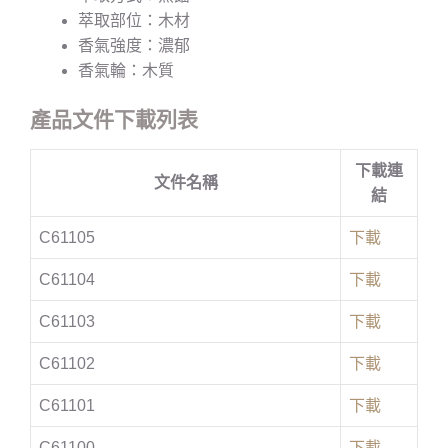
萃取部位：木材
香氣強度：濃郁
香氣輪：木質
產品文件下載列表
下載連
文件名稱
結
C61105
下載
C61104
下載
C61103
下載
C61102
下載
C61101
下載
C61100
下載