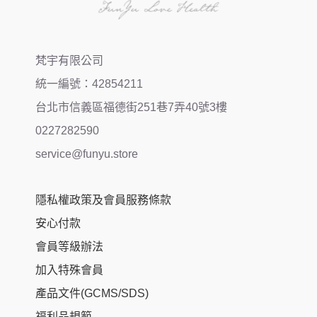
梵宇有限公司
統一編號：42854211
台北市信義區福德街251巷7弄40號3樓
0227282590
service@funyu.store
隱私權政策及會員服務條款
安心付款
會員等級辦法
加入特殊會員
產品文件(GCMS/SDS)
福利品規範