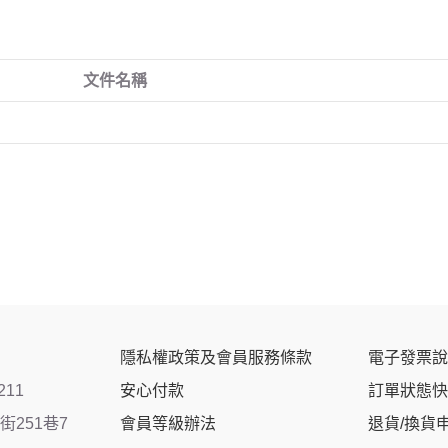
文件名稱
隱私權政策及會員服務條款
電子發票說
211
安心付款
訂單狀態快
251巷7
會員等級辦法
退貨/換貨