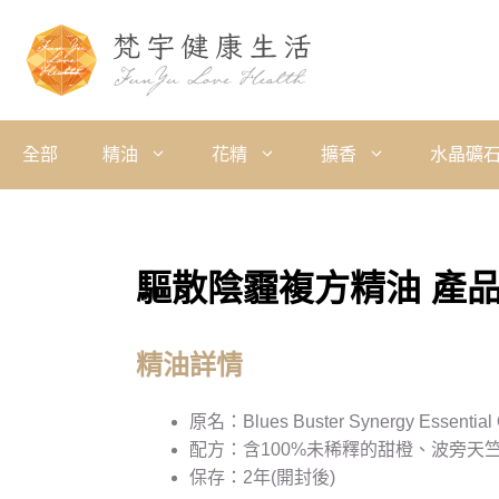
全部
精油
花精
擴香
水晶礦
驅散陰霾複方精油 產
精油詳情
原名：Blues Buster Synergy Essential 
配方：含100%未稀釋的甜橙、波旁天
保存：2年(開封後)