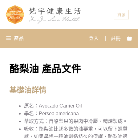
資源
產品
登入
|
註冊
酪梨油 產品文件
基礎油詳情
原名：Avocado Carrier Oil
學名：Persea americana
萃取方式：自酪梨果的果肉中冷壓、精煉製成。
吸收：酪梨油比起多數的油要重，可以留下蠟質
感，如果尋找一種油創造持久的保護，酪梨油很