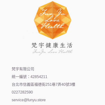
梵宇有限公司
統一編號：42854211
台北市信義區福德街251巷7弄40號3樓
0227282590
service@funyu.store