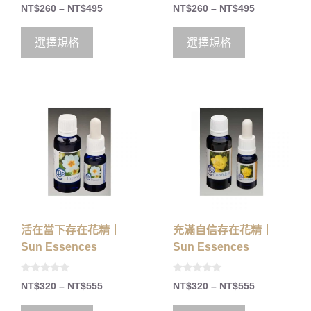
0
0
NT$
260
–
NT$
495
NT$
260
–
NT$
495
o
o
u
u
t
t
o
o
選擇規格
選擇規格
f
f
5
5
活在當下存在花精｜
充滿自信存在花精｜
Sun Essences
Sun Essences
0
0
NT$
320
–
NT$
555
NT$
320
–
NT$
555
o
o
u
u
t
t