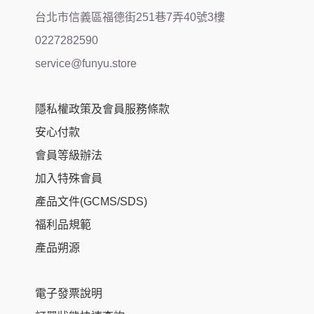
台北市信義區福德街251巷7弄40號3樓
0227282590
service@funyu.store
隱私權政策及會員服務條款
安心付款
會員等級辦法
加入特殊會員
產品文件(GCMS/SDS)
福利品規範
產品朔源
電子發票說明